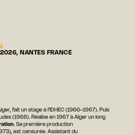
N
 2026, NANTES FRANCE
ger, fait un stage à l’IDHEC (1966-1967). Puis
udes (1968). Réalise en 1967 à Alger un long
ration
. Sa première production
973), est censurée. Assistant du