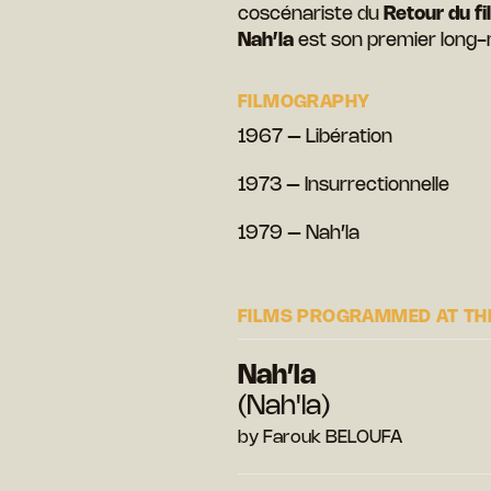
coscénariste du
Retour du fi
Nah’la
est son premier long-
FILMOGRAPHY
1967 – Libération
1973 – Insurrectionnelle
1979 – Nah’la
FILMS PROGRAMMED AT THE
Nah’la
(Nah'la)
by Farouk BELOUFA