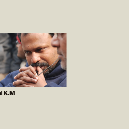
l K.M