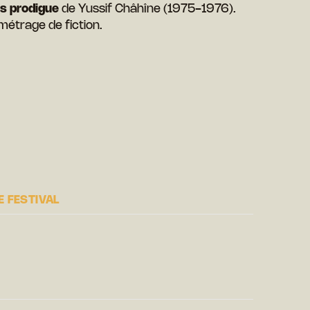
ls prodigue
de Yussif Châhîne (1975-1976).
métrage de fiction.
 FESTIVAL