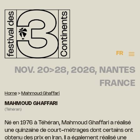
FR
NOV. 20>28, 2026, NANTES
FRANCE
Home
>
Mahmoud Ghaffari
MAHMOUD GHAFFARI
(Téhéran)
Né en 1976 à Téhéran, Mahmoud Ghaffari a réalisé
une quinzaine de court-métrages dont certains ont
obtenu des prix en Iran. Il a également réalisé une