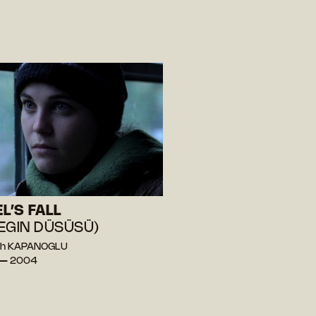
L’S FALL
EGIN DÜSÜSÜ)
ih KAPANOGLU
 — 2004