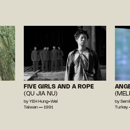
FIVE GIRLS AND A ROPE
ANGE
(QU JIA NU)
(MEL
by YEH Hung-Wei
by Sem
Taiwan — 1991
Turkey