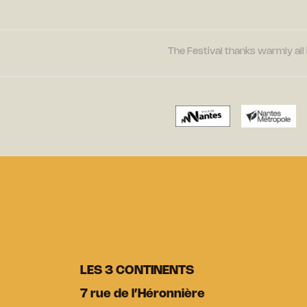
The Festival thanks warmly all 
LES 3 CONTINENTS
7 rue de l’Héronnière