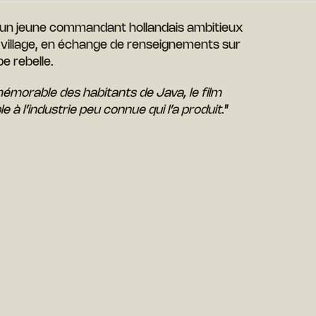
n, un jeune commandant hollandais ambitieux
 village, en échange de renseignements sur
e rebelle.
mémorable des habitants de Java, le film
 à l’industrie peu connue qui l’a produit
.”