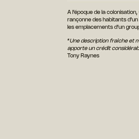
A l’époque de la colonisatio
rançonne des habitants d’un
les emplacements d’un group
“
Une description fraîche et 
apporte un crédit considérable
Tony Raynes