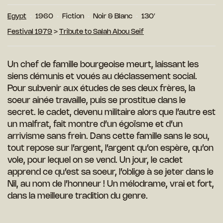
Egypt
1960
Fiction
Noir & Blanc
130′
Festival 1979
>
Tribute to Salah Abou Seif
Un chef de famille bourgeoise meurt, laissant les
siens démunis et voués au déclassement social.
Pour subvenir aux études de ses deux frères, la
soeur ainée travaille, puis se prostitue dans le
secret. le cadet, devenu militaire alors que l’autre est
un malfrat, fait montre d’un égoïsme et d’un
arrivisme sans frein. Dans cette famille sans le sou,
tout repose sur l’argent, l’argent qu’on espère, qu’on
vole, pour lequel on se vend. Un jour, le cadet
apprend ce qu’est sa soeur, l’oblige à se jeter dans le
Nil, au nom de l’honneur ! Un mélodrame, vrai et fort,
dans la meilleure tradition du genre.