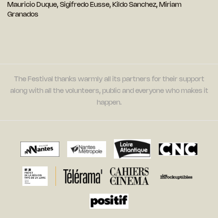
Mauricio Duque, Sigifredo Eusse, Kildo Sanchez, Miriam
Granados
The Festival thanks warmly all its partners for their support
along with all the volunteers, public and everyone who makes it
happen.