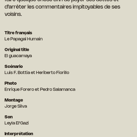
d’arrêter les commentaires impitoyables de ses
voisins.
Titre français
Le Papagai Humain
Original title
El guacamaya
Scénario
Luis F. Bottia et Heriberto Fiorillo
Photo
Enrique Forero et Pedro Salamanca
Montage
Jorge Silva
Son
Leyla El'Gazi
Interprétation