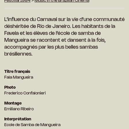
Festival 1984
>
Music in the Brazilian Cinema
L’influence du Carnaval sur la vie d’une communauté
déshéritée de Rio de Janeiro. Les habitants de la
Favela et les élèves de l’école de samba de
Mangueira se racontent et dansent à la fois,
accompagnés par les plus belles sambas
brésiliennes.
Titre français
Fala Mangueira
Photo
Frederico Confalonieri
Montage
Emiliano Ribeiro
Interprétation
Ecole de Samba de Mangueira