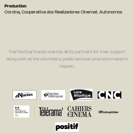
Production
Corcina, Cooperativa dos Realizadores Cinemat. Autonomos
The Festival thanks warmly all its partners for their support
along with all the volunteers, public and everyone who makes it
happen.