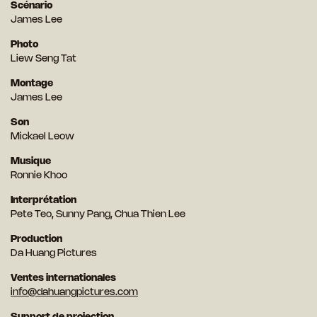
Scénario
James Lee
Photo
Liew Seng Tat
Montage
James Lee
Son
Mickael Leow
Musique
Ronnie Khoo
Interprétation
Pete Teo, Sunny Pang, Chua Thien Lee
Production
Da Huang Pictures
Ventes internationales
info@dahuangpictures.com