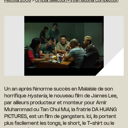
Festival 2009
>
Official Selection - International Competition
Un an après l’énorme succès en Malaisie de son
horrifique
Hysteria
, le nouveau film de James Lee,
par ailleurs producteur et monteur pour Amir
Muhammad ou Tan Chui Mui, la fratrie DA HUANG
PICTURES, est un film de gangsters. Ici, ils portent
plus facilement les tongs, le short, le T-shirt ou le