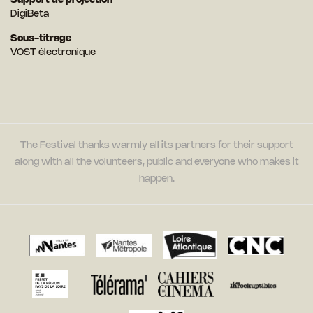
Support de projection
DigiBeta
Sous-titrage
VOST électronique
The Festival thanks warmly all its partners for their support
along with all the volunteers, public and everyone who makes it
happen.