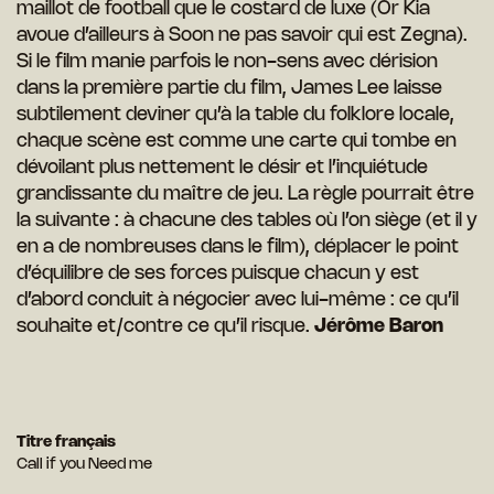
maillot de football que le costard de luxe (Or Kia
avoue d’ailleurs à Soon ne pas savoir qui est Zegna).
Si le film manie parfois le non-sens avec dérision
dans la première partie du film, James Lee laisse
subtilement deviner qu’à la table du folklore locale,
chaque scène est comme une carte qui tombe en
dévoilant plus nettement le désir et l’inquiétude
grandissante du maître de jeu. La règle pourrait être
la suivante : à chacune des tables où l’on siège (et il y
en a de nombreuses dans le film), déplacer le point
d’équilibre de ses forces puisque chacun y est
d’abord conduit à négocier avec lui-même : ce qu’il
souhaite et/contre ce qu’il risque.
Jérôme Baron
Titre français
Call if you Need me