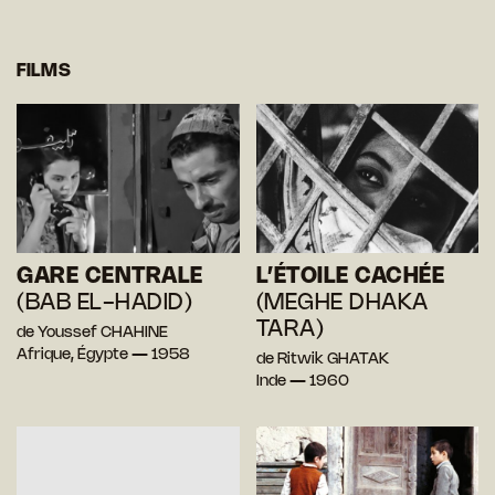
FILMS
GARE CENTRALE
L’ÉTOILE CACHÉE
(BAB EL-HADID)
(MEGHE DHAKA
TARA)
de Youssef CHAHINE
Afrique, Égypte — 1958
de Ritwik GHATAK
Inde — 1960