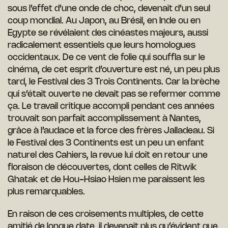
sous l’effet d’une onde de choc, devenait d’un seul
coup mondial. Au Japon, au Brésil, en Inde ou en
Egypte se révélaient des cinéastes majeurs, aussi
radicalement essentiels que leurs homologues
occidentaux. De ce vent de folie qui souffla sur le
cinéma, de cet esprit d’ouverture est né, un peu plus
tard, le Festival des 3 Trois Continents. Car la brèche
qui s’était ouverte ne devait pas se refermer comme
ça. Le travail critique accompli pendant ces années
trouvait son parfait accomplissement à Nantes,
grâce à l’audace et la force des frères Jalladeau. Si
le Festival des 3 Continents est un peu un enfant
naturel des Cahiers, la revue lui doit en retour une
floraison de découvertes, dont celles de Ritwik
Ghatak et de Hou-Hsiao Hsien me paraissent les
plus remarquables.
En raison de ces croisements multiples, de cette
amitié de longue date, il devenait plus qu’évident que