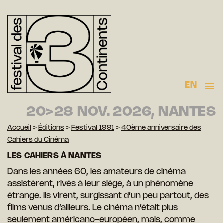
EN
20>28 NOV. 2026, NANTES
Accueil
>
Éditions
>
Festival 1991
>
40ème anniversaire des
Cahiers du Cinéma
LES CAHIERS À NANTES
Dans les années 60, les amateurs de cinéma
assistèrent, rivés à leur siège, à un phénomène
étrange. Ils virent, surgissant d’un peu partout, des
films venus d’ailleurs. Le cinéma n’était plus
seulement américano-européen, mais, comme