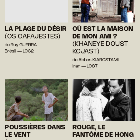
LA PLAGE DU DÉSIR
OÙ EST LA MAISON
(OS CAFAJESTES)
DE MON AMI ?
(KHANEYE DOUST
de Ruy GUERRA
KOJAST)
Brésil — 1962
de Abbas KIAROSTAMI
Iran — 1987
POUSSIÈRES DANS
ROUGE, LE
LE VENT
FANTÔME DE HONG