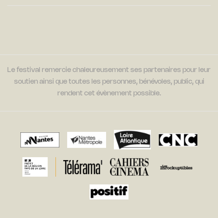
Le festival remercie chaleureusement ses partenaires pour leur
soutien ainsi que toutes les personnes, bénévoles, public, qui
rendent cet évènement possible.