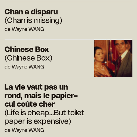
Chan a disparu
(Chan is missing)
de Wayne WANG
Chinese Box
(Chinese Box)
de Wayne WANG
La vie vaut pas un
rond, mais le papier-
cul coûte cher
(Life is cheap...But toilet
paper is expensive)
de Wayne WANG