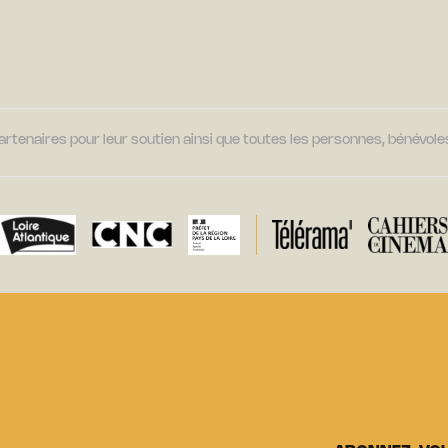
tenaires pour leur soutien ainsi que toutes les personnes, bénévoles