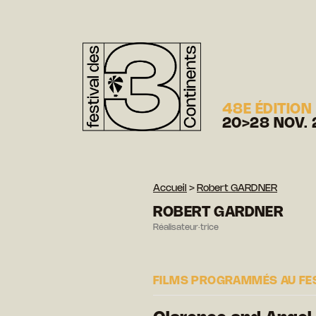
48E ÉDITION
20>28 NOV. 
Accueil
>
Robert GARDNER
ROBERT GARDNER
Réalisateur·trice
FILMS PROGRAMMÉS AU FE