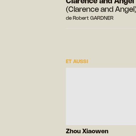
Clarence and Angel
(Clarence and Angel
de Robert GARDNER
ET AUSSI
Zhou Xiaowen