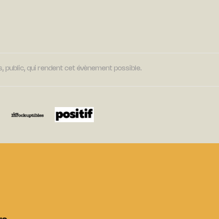
, public, qui rendent cet évènement possible.