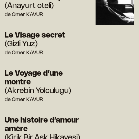
(Anayurt oteli)
de Ömer KAVUR
Le Visage secret
(Gizli Yuz)
de Ömer KAVUR
Le Voyage d’une
montre
(Akrebin Yolculugu)
de Ömer KAVUR
Une histoire d’amour
amère
(Kirik Bir Ask Hikayesi)