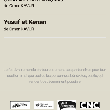
de Ömer KAVUR
Yusuf et Kenan
de Ömer KAVUR
Le festival remercie chaleureusement ses partenaires pour leur
soutien ainsi que toutes les personnes, bénévoles, public, qui
rendent cet évènement possible.