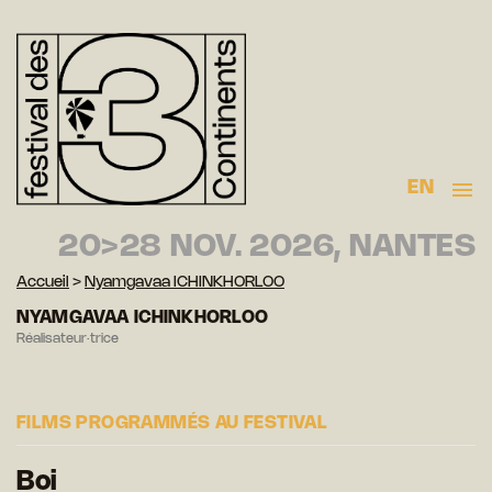
EN
20>28 NOV. 2026, NANTES
Accueil
>
Nyamgavaa ICHINKHORLOO
NYAMGAVAA ICHINKHORLOO
Réalisateur·trice
FILMS PROGRAMMÉS AU FESTIVAL
Boi