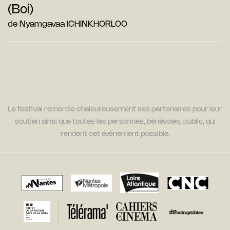
(Boi)
de Nyamgavaa ICHINKHORLOO
Le festival remercie chaleureusement ses partenaires pour leur
soutien ainsi que toutes les personnes, bénévoles, public, qui
rendent cet évènement possible.