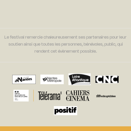
Le festival remercie chaleureusement ses partenaires pour leur
soutien ainsi que toutes les personnes, bénévoles, public, qui
rendent cet évènement possible.