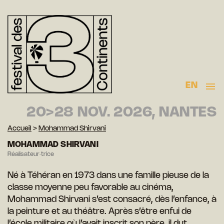
EN
20>28 NOV. 2026, NANTES
Accueil
>
Mohammad Shirvani
MOHAMMAD SHIRVANI
Réalisateur·trice
Né à Téhéran en 1973 dans une famille pieuse de la
classe moyenne peu favorable au cinéma,
Mohammad Shirvani s’est consacré, dès l’enfance, à
la peinture et au théâtre. Après s’être enfui de
l’école militaire où l’avait inscrit son père, il dut