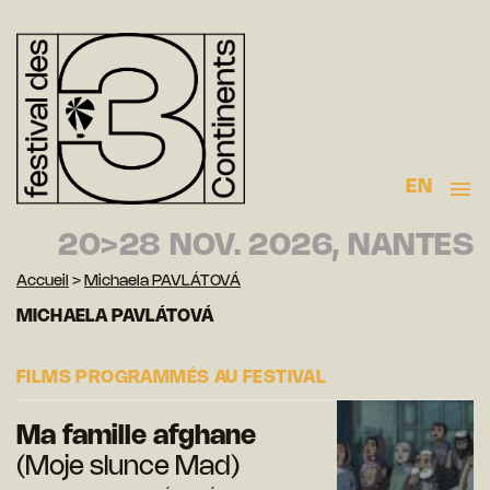
EN
20>28 NOV. 2026, NANTES
Accueil
>
Michaela PAVLÁTOVÁ
MICHAELA PAVLÁTOVÁ
FILMS PROGRAMMÉS AU FESTIVAL
Ma famille afghane
(Moje slunce Mad)