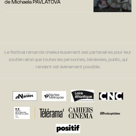
de Michaela PAVLÁTOVÁ
Le festival remercie chaleureusement ses partenaires pour leur
soutien ainsi que toutes les personnes, bénévoles, public, qui
rendent cet évènement possible.