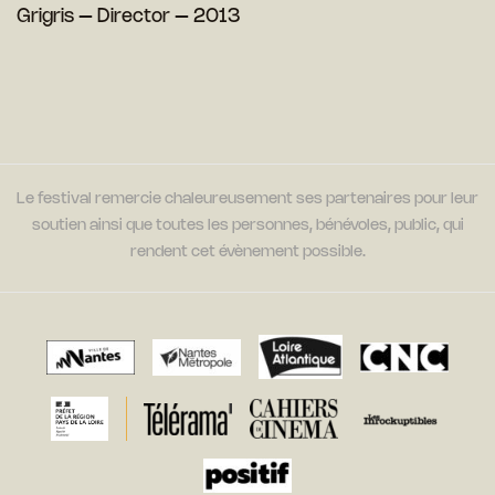
Grigris – Director – 2013
Le festival remercie chaleureusement ses partenaires pour leur
soutien ainsi que toutes les personnes, bénévoles, public, qui
rendent cet évènement possible.