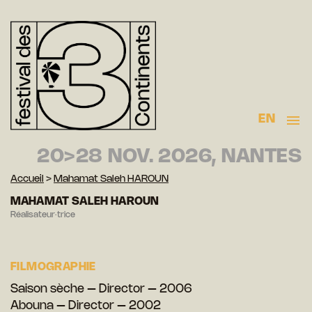
EN
20>28 NOV. 2026, NANTES
Accueil
>
Mahamat Saleh HAROUN
MAHAMAT SALEH HAROUN
Réalisateur·trice
FILMOGRAPHIE
Saison sèche – Director – 2006
Abouna – Director – 2002