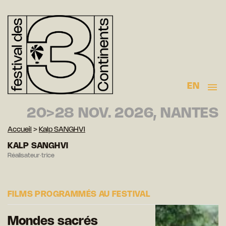
EN
20>28 NOV. 2026, NANTES
Accueil
>
Kalp SANGHVI
KALP SANGHVI
Réalisateur·trice
FILMS PROGRAMMÉS AU FESTIVAL
Mondes sacrés