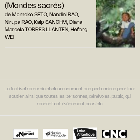
(Mondes sacrés)
de Momoko SETO, Nandini RAO,
Nirupa RAO, Kalp SANGHVI, Diana
Marcela TORRES LLANTEN, Hefang
WEI
Le festival remercie chaleureusement ses partenaires pour leur
soutien ainsi que toutes les personnes, bénévoles, public, qui
rendent cet évènement possible.