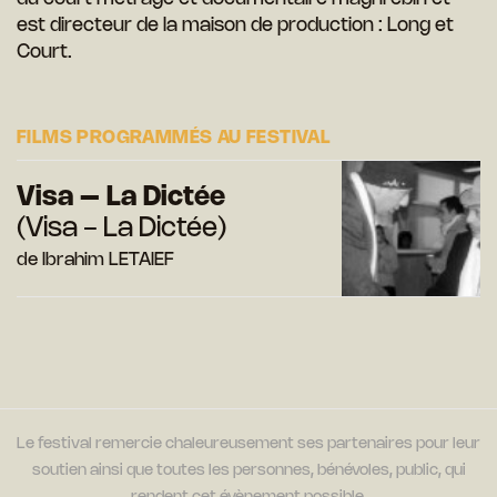
est directeur de la maison de production :
Long et
Court.
FILMS PROGRAMMÉS AU FESTIVAL
Visa – La Dictée
(Visa - La Dictée)
de Ibrahim LETAIEF
Le festival remercie chaleureusement ses partenaires pour leur
soutien ainsi que toutes les personnes, bénévoles, public, qui