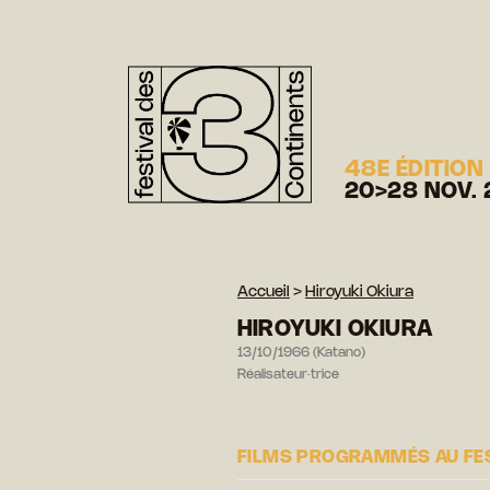
48E ÉDITION
20>28 NOV. 
Accueil
>
Hiroyuki Okiura
HIROYUKI OKIURA
13/10/1966 (Katano)
Réalisateur·trice
FILMS PROGRAMMÉS AU FE