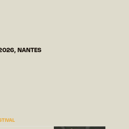
2026, NANTES
STIVAL