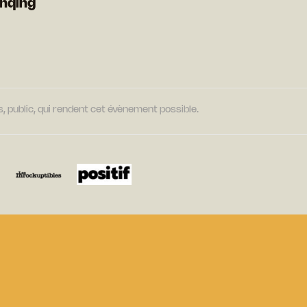
nqing
, public, qui rendent cet évènement possible.