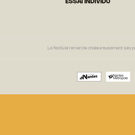
ESSAI INDIVIDU
Le festival remercie chaleureusement ses par