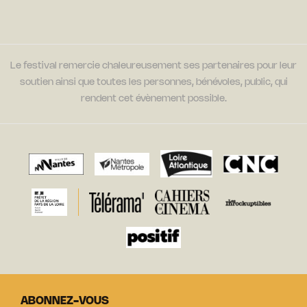
Le festival remercie chaleureusement ses partenaires pour leur
soutien ainsi que toutes les personnes, bénévoles, public, qui
rendent cet évènement possible.
ABONNEZ-VOUS