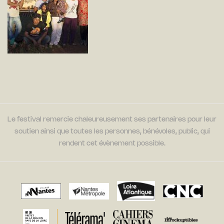
Le festival remercie chaleureusement ses partenaires pour leur
soutien ainsi que toutes les personnes, bénévoles, public, qui
rendent cet évènement possible.