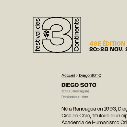
48E ÉDITION
20>28 NOV. 
Accueil
>
Diego SOTO
DIEGO SOTO
1993 (Rancagua)
Réalisateur·trice
Né à Rancagua en 1993, Diego
Cine de Chile, titulaire d’un
Academia de Humanismo Cristi