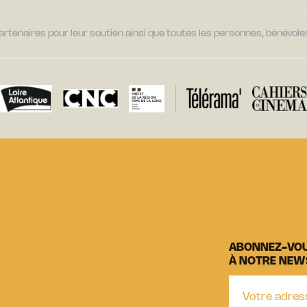
tenaires pour leur soutien ainsi que toutes les personnes, bénévoles
ABONNEZ-VO
À NOTRE NEW