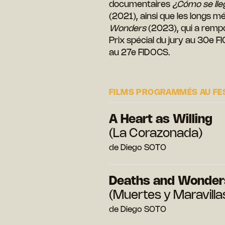
documentaires
¿Cómo se ll
(2021), ainsi que les longs 
Wonders
(2023), qui a rempor
Prix spécial du jury au 30e FI
au 27e FIDOCS.
FILMS PROGRAMMÉS AU FE
A Heart as Willing
(La Corazonada)
de Diego SOTO
Deaths and Wonder
(Muertes y Maravilla
de Diego SOTO