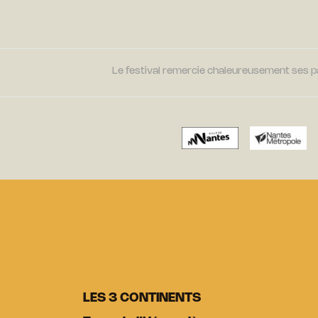
Le festival remercie chaleureusement ses par
LES 3 CONTINENTS