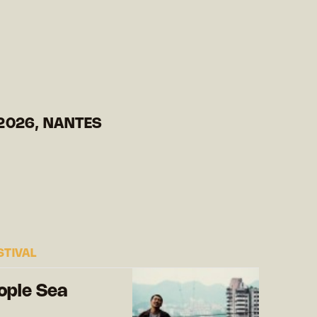
2026, NANTES
STIVAL
ople Sea