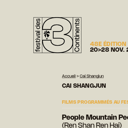
48E ÉDITION
20>28 NOV. 
Accueil
>
Cai Shangjun
CAI SHANGJUN
FILMS PROGRAMMÉS AU FE
People Mountain Pe
(Ren Shan Ren Hai)