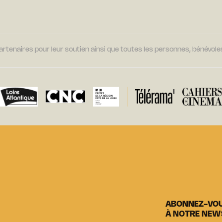
tenaires pour leur soutien ainsi que toutes les personnes, bénévoles
ABONNEZ-VO
À NOTRE NEW