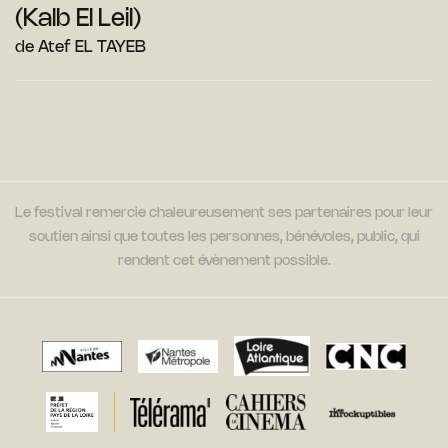
(Kalb El Leil)
de Atef EL TAYEB
Le festival remercie chaleureusement ses partenaires pour leur
soutien ainsi que toutes les personnes, bénévoles, public, qui
rendent cet évènement possible.