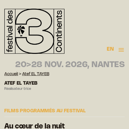
EN
20>28 NOV. 2026, NANTES
Accueil
>
Atef EL TAYEB
ATEF EL TAYEB
Réalisateur·trice
FILMS PROGRAMMÉS AU FESTIVAL
Au cœur de la nuit