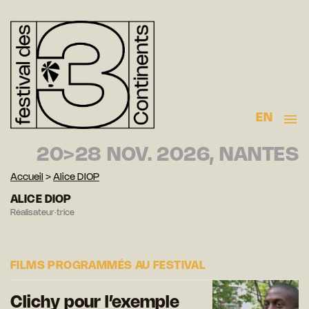
EN
20>28 NOV. 2026, NANTES
Accueil
>
Alice DIOP
ALICE DIOP
Réalisateur·trice
FILMS PROGRAMMÉS AU FESTIVAL
Clichy pour l’exemple