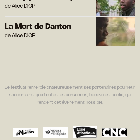
de Alice DIOP
La Mort de Danton
de Alice DIOP
Le festival remercie chaleureusement ses partenaires pour leur
soutien ainsi que toutes les personnes, bénévoles, public, qui
rendent cet évènement possible.