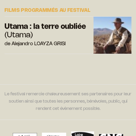
FILMS PROGRAMMÉS AU FESTIVAL
Utama : la terre oubliée
(Utama)
de Alejandro LOAYZA GRISI
Le festival remercie chaleureusement ses partenaires pour leur
soutien ainsi que toutes les personnes, bénévoles, public, qui
rendent cet évènement possible.