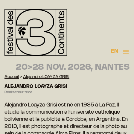
EN
20>28 NOV. 2026, NANTES
Accueil
>
Alejandro LOAYZA GRISI
ALEJANDRO LOAYZA GRISI
Réalisateur·trice
Alejandro Loayza Grisi est né en 1985 à La Paz. Il
étudie la communication à l’université catholique
bolivienne et la publicité à Córdoba, en Argentine. En
2010, il est photographe et directeur de la photo au
sein de la compagnie Alma Films. Il a remporté deux