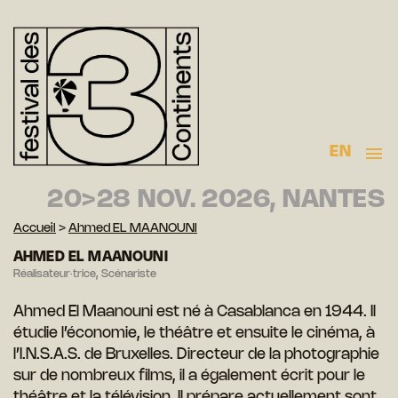
EN
20>28 NOV. 2026, NANTES
Accueil
>
Ahmed EL MAANOUNI
AHMED EL MAANOUNI
Réalisateur·trice, Scénariste
Ahmed El Maanouni est né à Casablanca en 1944. Il
étudie l’économie, le théâtre et ensuite le cinéma, à
l’I.N.S.A.S. de Bruxelles. Directeur de la photographie
sur de nombreux films, il a également écrit pour le
théâtre et la télévision. Il prépare actuellement sont