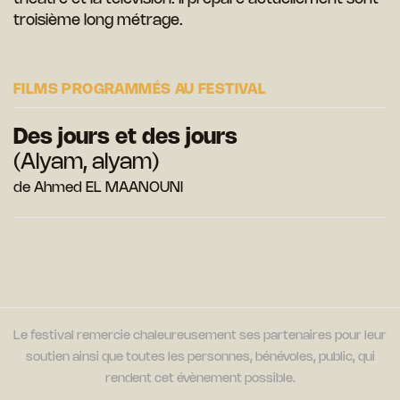
troisième long métrage.
FILMS PROGRAMMÉS AU FESTIVAL
Des jours et des jours
(Alyam, alyam)
de Ahmed EL MAANOUNI
Le festival remercie chaleureusement ses partenaires pour leur
soutien ainsi que toutes les personnes, bénévoles, public, qui
rendent cet évènement possible.