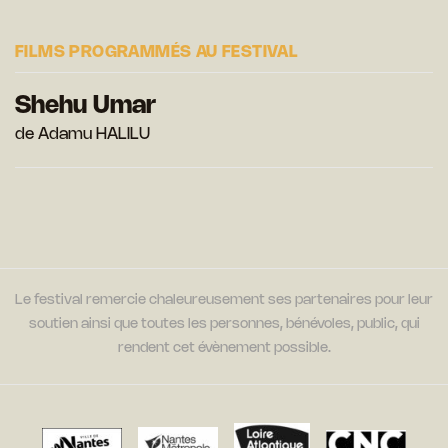
FILMS PROGRAMMÉS AU FESTIVAL
Shehu Umar
de Adamu HALILU
Le festival remercie chaleureusement ses partenaires pour leur
soutien ainsi que toutes les personnes, bénévoles, public, qui
rendent cet évènement possible.