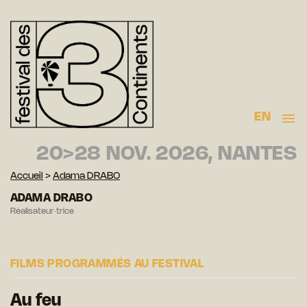
EN
20>28 NOV. 2026, NANTES
Accueil
>
Adama DRABO
ADAMA DRABO
Réalisateur·trice
FILMS PROGRAMMÉS AU FESTIVAL
Au feu