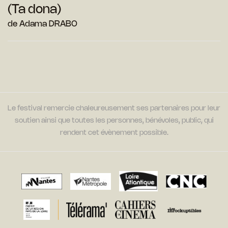
(Ta dona)
de Adama DRABO
Le festival remercie chaleureusement ses partenaires pour leur
soutien ainsi que toutes les personnes, bénévoles, public, qui
rendent cet évènement possible.