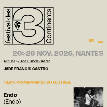
EN
20>28 NOV. 2026, NANTES
Accueil
>
Jade Francis Castro
JADE FRANCIS CASTRO
FILMS PROGRAMMÉS AU FESTIVAL
Endo
(Endo)