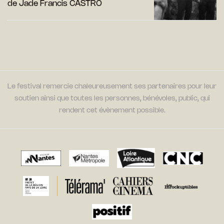
de Jade Francis CASTRO
Le festival remercie chaleureusement ses partenaires pour leur
soutien ainsi que toutes les personnes, bénévoles, public, qui
rendent cet évènement possible.