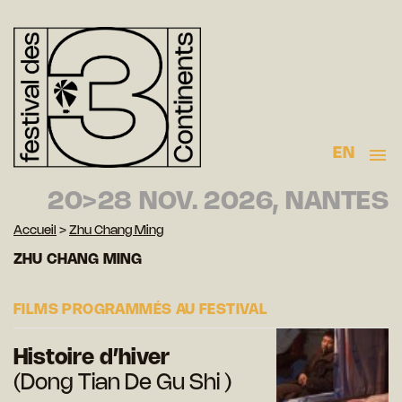
EN
20>28 NOV. 2026, NANTES
Accueil
>
Zhu Chang Ming
ZHU CHANG MING
FILMS PROGRAMMÉS AU FESTIVAL
Histoire d’hiver
(Dong Tian De Gu Shi )