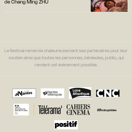
de Chang Ming ZHU
Le festival remercie chaleureusement ses partenaires pour leur
soutien ainsi que toutes les personnes, bénévoles, public, qui
rendent cet évènement possible.