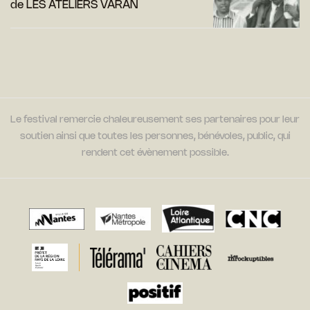
de LES ATELIERS VARAN
Le festival remercie chaleureusement ses partenaires pour leur
soutien ainsi que toutes les personnes, bénévoles, public, qui
rendent cet évènement possible.