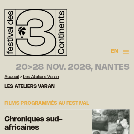
EN
20>28 NOV. 2026, NANTES
Accueil
>
Les Ateliers Varan
LES ATELIERS VARAN
FILMS PROGRAMMÉS AU FESTIVAL
Chroniques sud-
africaines