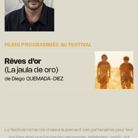
FILMS PROGRAMMÉS AU FESTIVAL
Rêves d’or
(La jaula de oro)
de Diego QUEMADA-DIEZ
Le festival remercie chaleureusement ses partenaires pour leur
soutien ainsi que toutes les personnes, bénévoles, public, qui