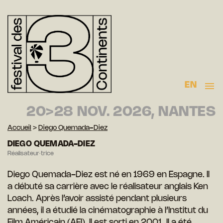
EN
20>28 NOV. 2026, NANTES
Accueil
>
Diego Quemada-Diez
DIEGO QUEMADA-DIEZ
Réalisateur·trice
Diego Quemada-Diez est né en 1969 en Espagne. Il
a débuté sa carrière avec le réalisateur anglais Ken
Loach. Après l’avoir assisté pendant plusieurs
années, il a étudié la cinématographie à l’Institut du
Film Américain (AFI). Il est sorti en 2001. Il a été