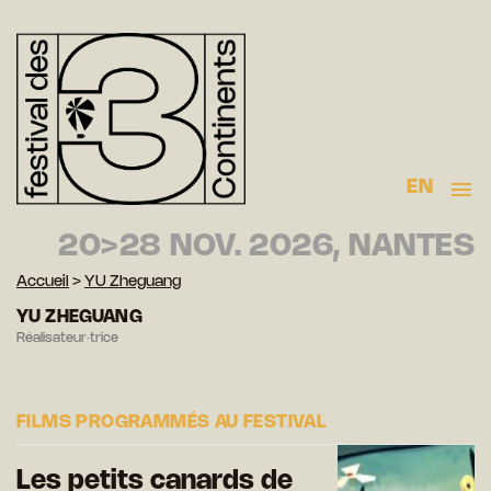
EN
20>28 NOV. 2026, NANTES
Accueil
>
YU Zheguang
YU ZHEGUANG
Réalisateur·trice
FILMS PROGRAMMÉS AU FESTIVAL
Les petits canards de