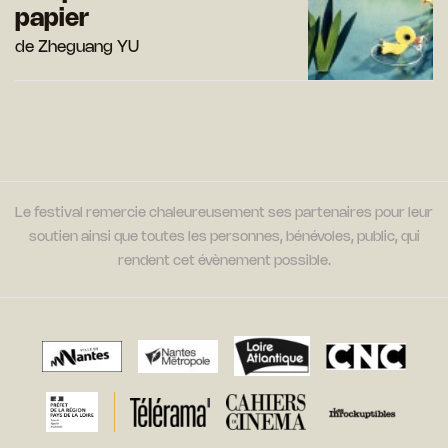
papier
de Zheguang YU
Le festival remercie chaleureusement ses partenaires pour leur
soutien ainsi que toutes les personnes, bénévoles, public, qui
rendent cet évènement possible.