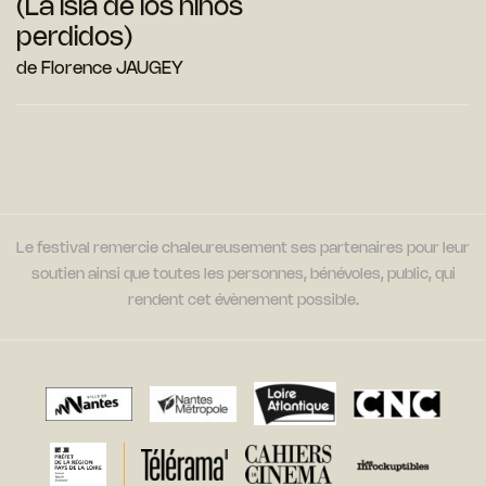
(La isla de los ninos
perdidos)
de Florence JAUGEY
Le festival remercie chaleureusement ses partenaires pour leur
soutien ainsi que toutes les personnes, bénévoles, public, qui
rendent cet évènement possible.