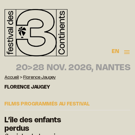
EN
20>28 NOV. 2026, NANTES
Accueil
>
Florence Jaugey
FLORENCE JAUGEY
FILMS PROGRAMMÉS AU FESTIVAL
L’île des enfants
perdus