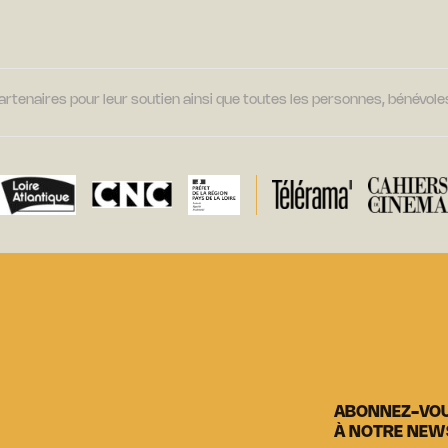
tenaires pour leur soutien ainsi que toutes les personnes, bénévoles
ABONNEZ-VO
À NOTRE NEW