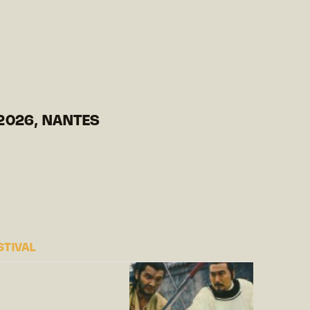
2026, NANTES
STIVAL