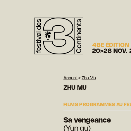
48E ÉDITION
20>28 NOV. 
Accueil
>
Zhu Mu
ZHU MU
FILMS PROGRAMMÉS AU FE
Sa vengeance
(Yun gu)