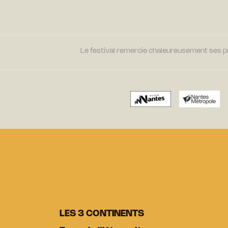
Le festival remercie chaleureusement ses par
LES 3 CONTINENTS