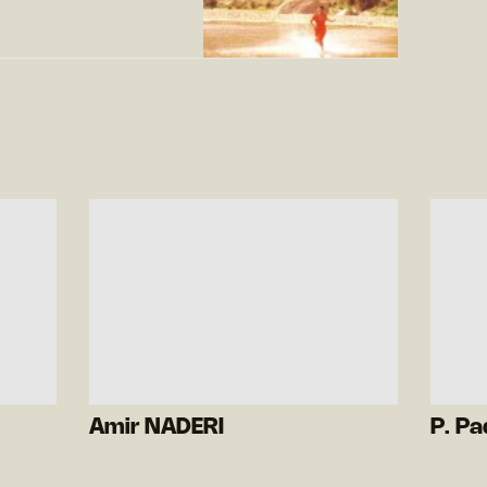
Amir NADERI
P. P