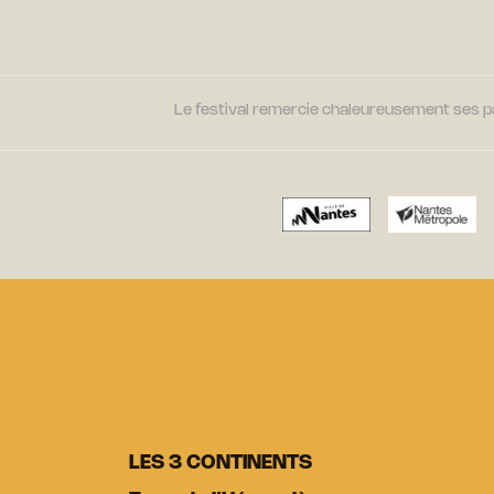
Le festival remercie chaleureusement ses par
LES 3 CONTINENTS