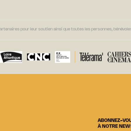
tenaires pour leur soutien ainsi que toutes les personnes, bénévoles
ABONNEZ-VO
À NOTRE NEW