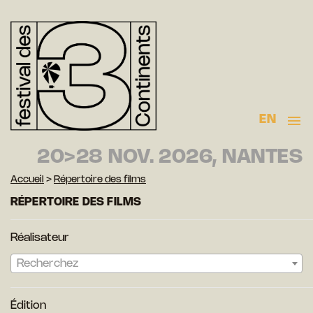
EN
20>28 NOV. 2026, NANTES
Accueil
>
Répertoire des films
RÉPERTOIRE DES FILMS
Réalisateur
Recherchez
Édition