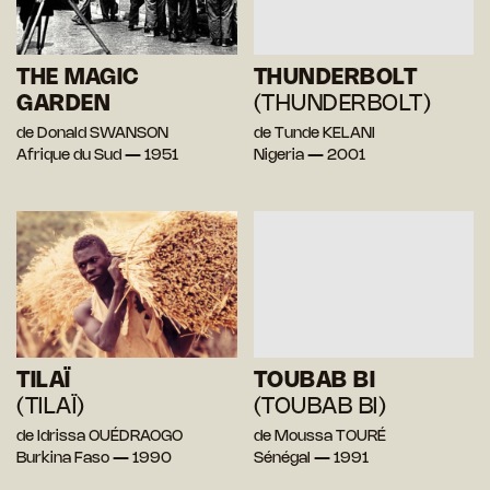
THE MAGIC
THUNDERBOLT
GARDEN
(THUNDERBOLT)
de Donald SWANSON
de Tunde KELANI
Afrique du Sud — 1951
Nigeria — 2001
TILAÏ
TOUBAB BI
(TILAÏ)
(TOUBAB BI)
de Idrissa OUÉDRAOGO
de Moussa TOURÉ
Burkina Faso — 1990
Sénégal — 1991