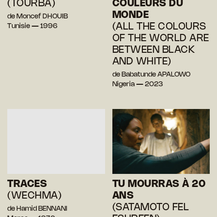
(TOURBA)
COULEURS DU
MONDE
de Moncef DHOUIB
(ALL THE COLOURS
Tunisie — 1996
OF THE WORLD ARE
BETWEEN BLACK
AND WHITE)
de Babatunde APALOWO
Nigeria — 2023
TRACES
TU MOURRAS À 20
(WECHMA)
ANS
(SATAMOTO FEL
de Hamid BENNANI