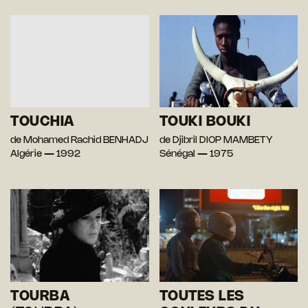
TOUCHIA
TOUKI BOUKI
de Mohamed Rachid BENHADJ
de Djibril DIOP MAMBETY
Algérie — 1992
Sénégal — 1975
TOURBA
TOUTES LES