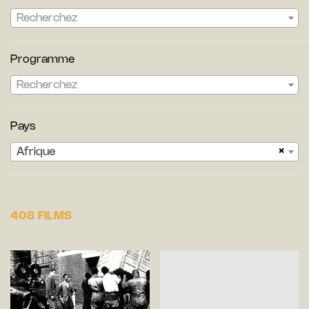
Recherchez
Programme
Recherchez
Pays
×
Afrique
408 FILMS