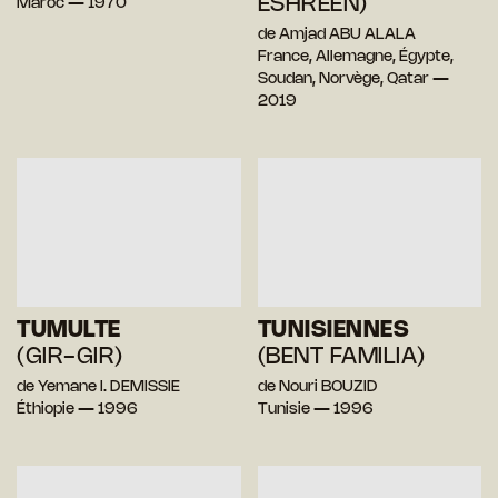
ESHREEN)
Maroc — 1970
de Amjad ABU ALALA
France, Allemagne, Égypte,
Soudan, Norvège, Qatar —
2019
TUMULTE
TUNISIENNES
(GIR-GIR)
(BENT FAMILIA)
de Yemane I. DEMISSIE
de Nouri BOUZID
Éthiopie — 1996
Tunisie — 1996