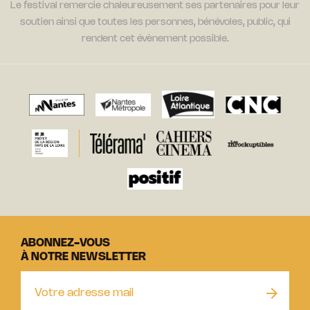
Le festival remercie chaleureusement ses partenaires pour leur
soutien ainsi que toutes les personnes, bénévoles, public, qui
rendent cet évènement possible.
ABONNEZ-VOUS
À NOTRE NEWSLETTER