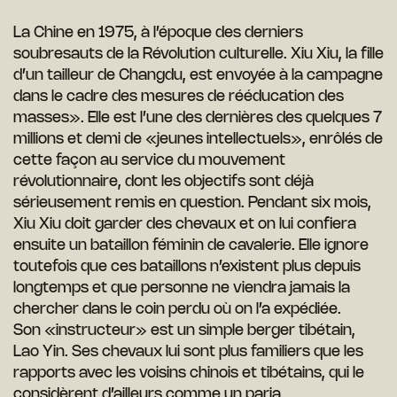
La Chine en 1975, à l’époque des derniers
soubresauts de la Révolution culturelle. Xiu Xiu, la fille
d’un tailleur de Changdu, est envoyée à la campagne
dans le cadre des mesures de rééducation des
masses». Elle est l’une des dernières des quelques 7
millions et demi de «jeunes intellectuels», enrôlés de
cette façon au service du mouvement
révolutionnaire, dont les objectifs sont déjà
sérieusement remis en question. Pendant six mois,
Xiu Xiu doit garder des chevaux et on lui confiera
ensuite un bataillon féminin de cavalerie. Elle ignore
toutefois que ces bataillons n’existent plus depuis
longtemps et que personne ne viendra jamais la
chercher dans le coin perdu où on l’a expédiée.
Son «instructeur» est un simple berger tibétain,
Lao Yin. Ses chevaux lui sont plus familiers que les
rapports avec les voisins chinois et tibétains, qui le
considèrent d’ailleurs comme un paria.