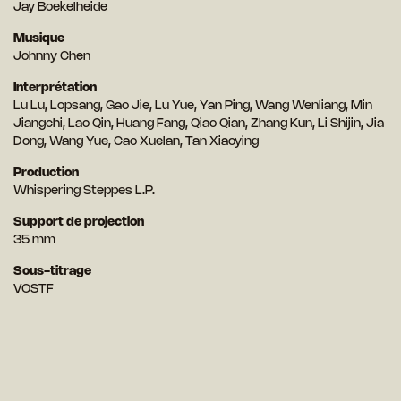
Jay Boekelheide
Musique
Johnny Chen
Interprétation
Lu Lu, Lopsang, Gao Jie, Lu Yue, Yan Ping, Wang Wenliang, Min
Jiangchi, Lao Qin, Huang Fang, Qiao Qian, Zhang Kun, Li Shijin, Jia
Dong, Wang Yue, Cao Xuelan, Tan Xiaoying
Production
Whispering Steppes L.P.
Support de projection
35 mm
Sous-titrage
VOSTF