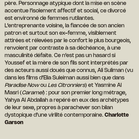
père. Personnage atypique dont la mise en scène
accentue l’isolement affectif et social, ce divorcé
est environné de femmes rutilantes.
L’entreprenante voisine, la fiancée de son ancien
patron et surtout son ex-femme, visiblement
attirées et rélevées par le confort le plus bourgeois,
renvoient par contraste à sa déchéance, à une
masculinité défaite. Ce n’est pas un hasard si
Youssef et la mère de son fils sont interprétés par
des acteurs aussi doués que connus, Ali Suliman (vu
dans les films d’Elia Suleiman aussi bien que dans
Paradise Now
ou
Les Citronniers
) et Yasmine Al
Masri (
Caramel
) : pour son premier long métrage,
Yahya Al Abdallah a repéré en eux des archétypes
de leur sexe, propres à parachever son bilan
dystopique d’une virilité contemporaine.
Charlotte
Garson