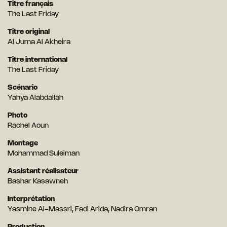
Titre français
The Last Friday
Titre original
Al Juma Al Akheira
Titre international
The Last Friday
Scénario
Yahya Alabdallah
Photo
Rachel Aoun
Montage
Mohammad Suleiman
Assistant réalisateur
Bashar Kasawneh
Interprétation
Yasmine Al-Massri, Fadi Arida, Nadira Omran