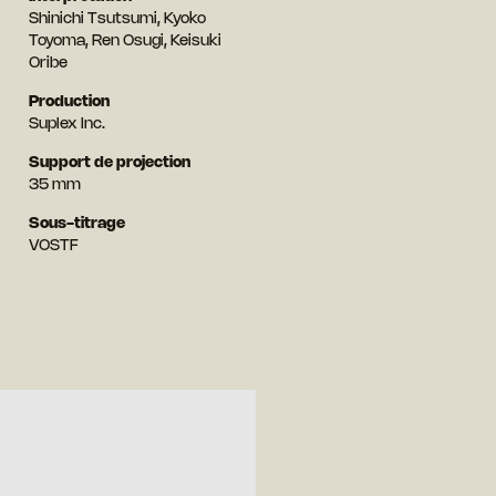
Shinichi Tsutsumi, Kyoko
Toyoma, Ren Osugi, Keisuki
Oribe
Production
Suplex Inc.
Support de projection
35 mm
Sous-titrage
VOSTF