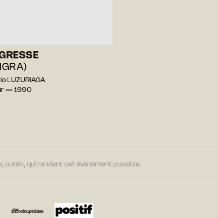
IGRESSE
TIGRA)
ilo LUZURIAGA
ur — 1990
, public, qui rendent cet évènement possible.