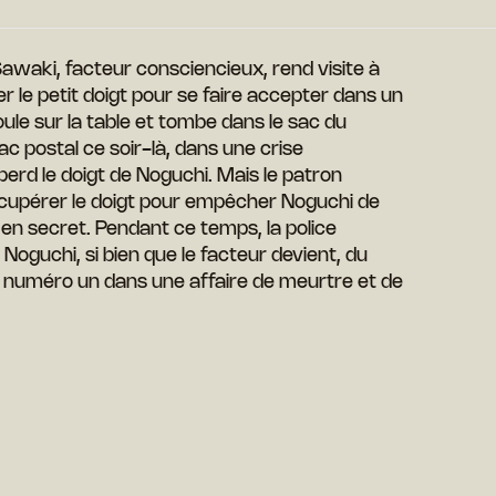
Sawaki, facteur consciencieux, rend visite à
r le petit doigt pour se faire accepter dans un
oule sur la table et tombe dans le sac du
ac postal ce soir-là, dans une crise
 perd le doigt de Noguchi. Mais le patron
́cupérer le doigt pour empêcher Noguchi de
d en secret. Pendant ce temps, la police
e Noguchi, si bien que le facteur devient, du
t numéro un dans une affaire de meurtre et de