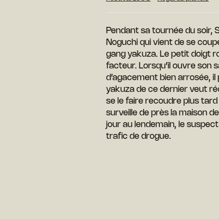
Pendant sa tournée du soir, 
Noguchi qui vient de se coupe
gang yakuza. Le petit doigt r
facteur. Lorsqu’il ouvre son s
d’agacement bien arrosée, il
yakuza de ce dernier veut re
se le faire recoudre plus tar
surveille de près la maison d
jour au lendemain, le suspec
trafic de drogue.