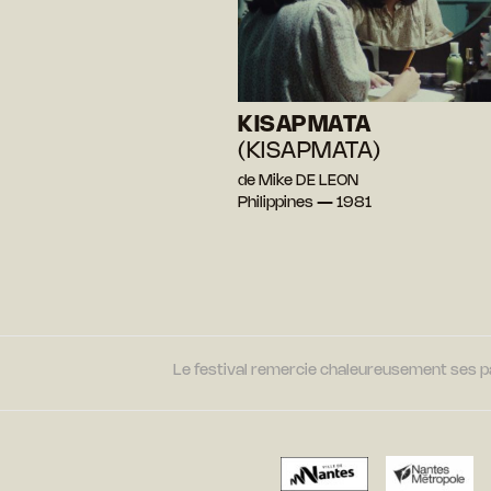
KISAPMATA
(KISAPMATA)
de Mike DE LEON
Philippines — 1981
Le festival remercie chaleureusement ses par