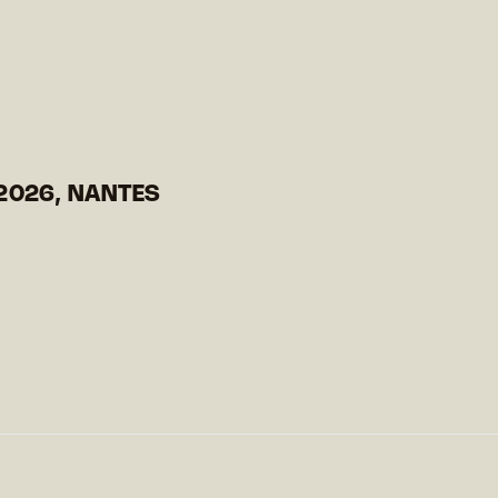
2026, NANTES
)