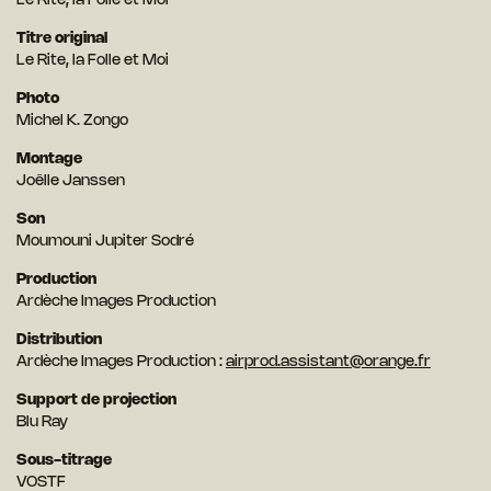
Le Rite, la Folle et Moi
Titre original
Le Rite, la Folle et Moi
Photo
Michel K. Zongo
Montage
Joëlle Janssen
Son
Moumouni Jupiter Sodré
Production
Ardèche Images Production
Distribution
Ardèche Images Production :
airprod.assistant@orange.fr
Support de projection
Blu Ray
Sous-titrage
VOSTF