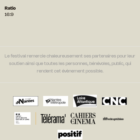
Ratio
16:9
Le festival remercie chaleureusement ses partenaires pour leur
soutien ainsi que toutes les personnes, bénévoles, public, qui
rendent cet évènement possible.