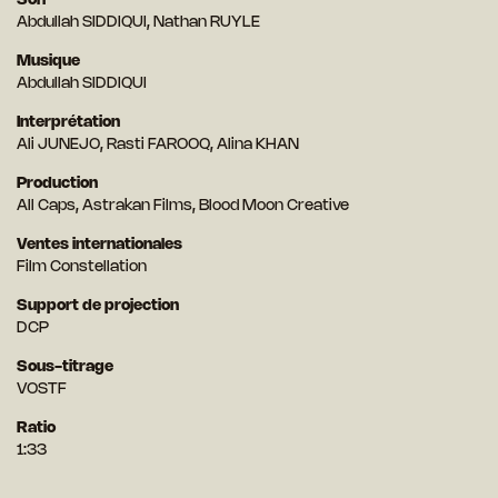
Son
Abdullah SIDDIQUI, Nathan RUYLE
Musique
Abdullah SIDDIQUI
Interprétation
Ali JUNEJO, Rasti FAROOQ, Alina KHAN
Production
All Caps, Astrakan Films, Blood Moon Creative
Ventes internationales
Film Constellation
Support de projection
DCP
Sous-titrage
VOSTF
Ratio
1:33