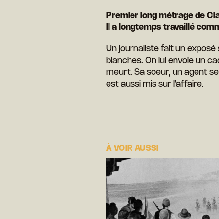
Premier long métrage de C
Il a longtemps travaillé c
Un journaliste fait un exposé 
blanches. On lui envoie un ca
meurt. Sa soeur, un agent sec
est aussi mis sur l’affaire.
À VOIR AUSSI