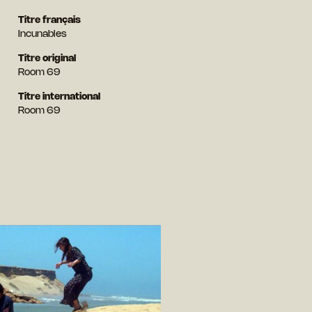
Titre français
Incunables
Titre original
Room 69
Titre international
Room 69