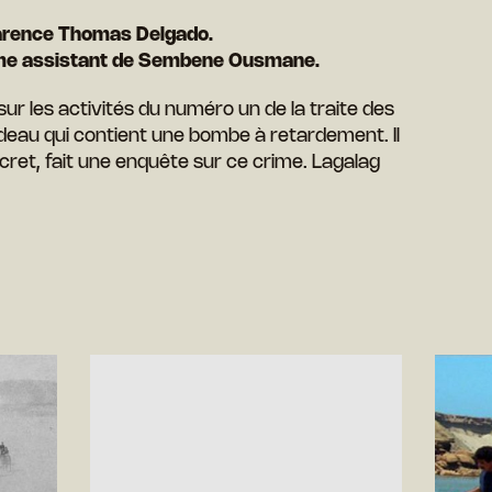
larence Thomas Delgado.
omme assistant de Sembene Ousmane.
sur les activités du numéro un de la traite des
deau qui contient une bombe à retardement. Il
ret, fait une enquête sur ce crime. Lagalag