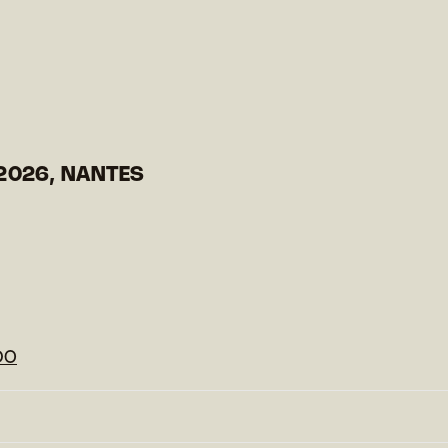
2026, NANTES
DO