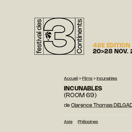
48E ÉDITION
20>28 NOV. 
Accueil
>
Films
>
Incunables
INCUNABLES
(ROOM 69)
de
Clarence Thomas DELGA
Asie
Philippines