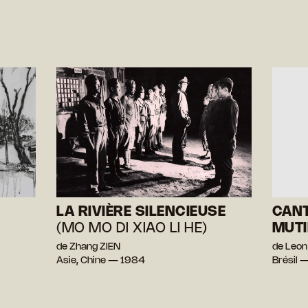
LA RIVIÈRE SILENCIEUSE
CANT
(MO MO DI XIAO LI HE)
MUT
de Zhang ZIEN
de Leo
Asie, Chine — 1984
Brésil 