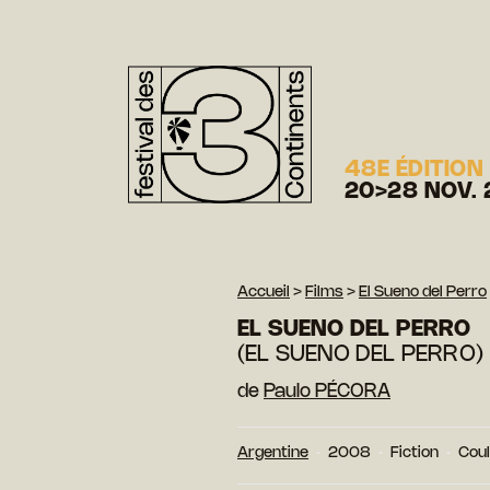
48E ÉDITION
20>28 NOV. 
Accueil
>
Films
>
El Sueno del Perro
EL SUENO DEL PERRO
(EL SUENO DEL PERRO)
de
Paulo PÉCORA
Argentine
2008
Fiction
Cou