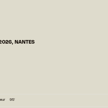
2026, NANTES
leur
95′