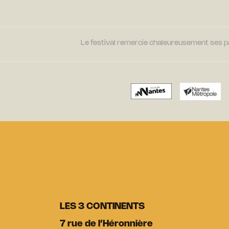
Le festival remercie chaleureusement ses par
LES 3 CONTINENTS
7 rue de l’Héronnière