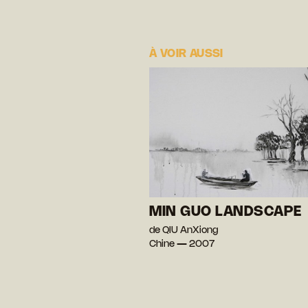
À VOIR AUSSI
MIN GUO LANDSCAPE
de QIU AnXiong
Chine — 2007