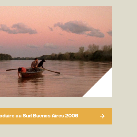
 Produire au Sud Buenos Aires 2006