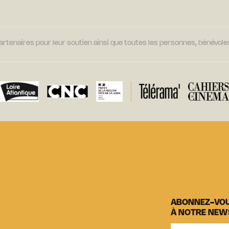
tenaires pour leur soutien ainsi que toutes les personnes, bénévoles
ABONNEZ-VO
À NOTRE NEW