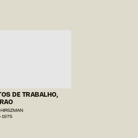
OS DE TRABALHO,
IRAO
n HIRSZMAN
— 1975