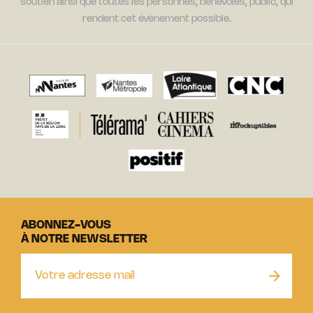
soutien ainsi que toutes les personnes, bénévoles, public, qui
rendent cet évènement possible.
ABONNEZ-VOUS
À NOTRE NEWSLETTER