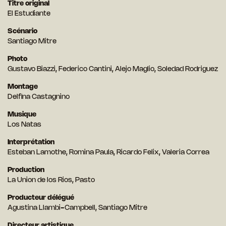
Titre original
El Estudiante
Scénario
Santiago Mitre
Photo
Gustavo Biazzi, Federico Cantini, Alejo Maglio, Soledad Rodriguez
Montage
Delfina Castagnino
Musique
Los Natas
Interprétation
Esteban Lamothe, Romina Paula, Ricardo Felix, Valeria Correa
Production
La Union de los Rios, Pasto
Producteur délégué
Agustina Llambi-Campbell, Santiago Mitre
Directeur artistique