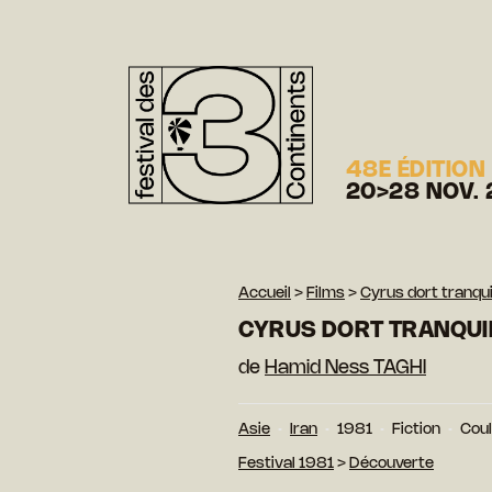
48E ÉDITION
20>28 NOV. 
Accueil
>
Films
>
Cyrus dort tranqui
CYRUS DORT TRANQUI
de
Hamid Ness TAGHI
Asie
Iran
1981
Fiction
Cou
Festival 1981
>
Découverte