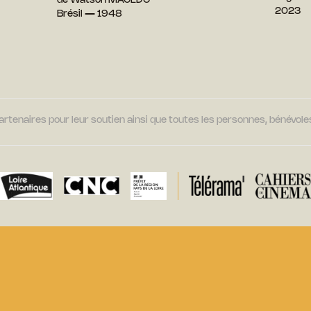
de Watson MACEDO
2023
Brésil — 1948
tenaires pour leur soutien ainsi que toutes les personnes, bénévoles