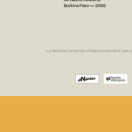
de Gaston KABORÉ
Burkina Faso — 1988
Le festival remercie chaleureusement ses par