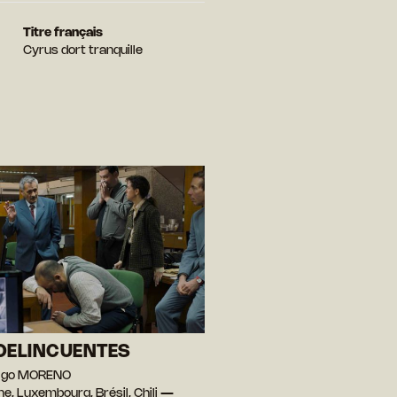
Titre français
Cyrus dort tranquille
DELINCUENTES
rigo MORENO
e, Luxembourg, Brésil, Chili —