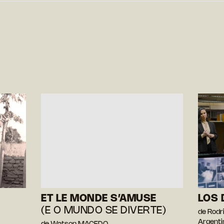
ET LE MONDE S’AMUSE
LOS 
(E O MUNDO SE DIVERTE)
de Rod
Argentin