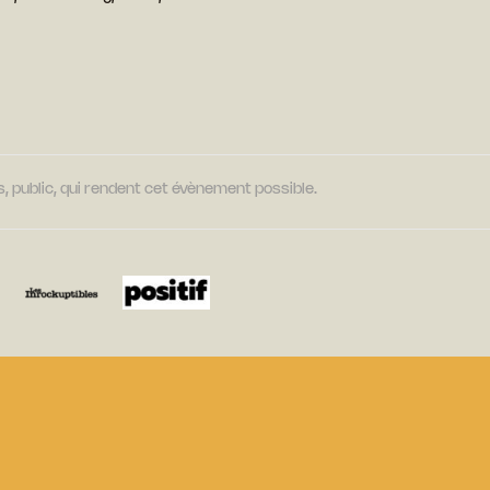
, public, qui rendent cet évènement possible.