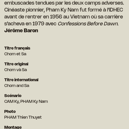
embuscades tendues par les deux camps adverses.
Cinéaste pionnier, Pham Ky Nam fut formé à l’IDHEC
avant de rentrer en 1956 au Vietnam où sa carrière
s’acheva en 1979 avec
Confessions Before Dawn
.
Jérôme Baron
Titre français
Chom et Sa
Titre original
Chom và Sa
Titre international
Chom and Sa
Scénario
CAM Ky, PHAM Ky Nam
Photo
PHAM Thien Thuyet
Montage