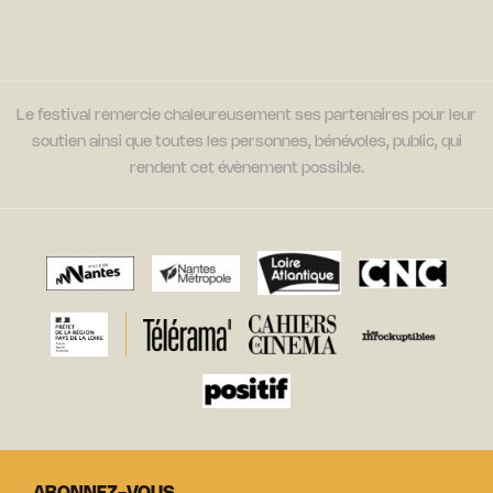
Le festival remercie chaleureusement ses partenaires pour leur
soutien ainsi que toutes les personnes, bénévoles, public, qui
rendent cet évènement possible.