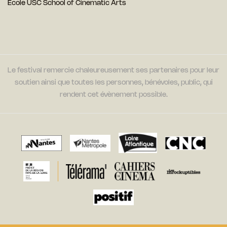
Ecole USC School of Cinematic Arts
Le festival remercie chaleureusement ses partenaires pour leur
soutien ainsi que toutes les personnes, bénévoles, public, qui
rendent cet évènement possible.