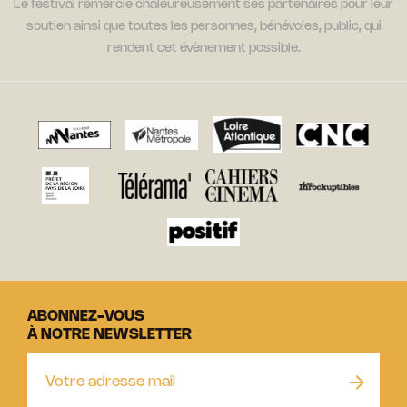
Le festival remercie chaleureusement ses partenaires pour leur
soutien ainsi que toutes les personnes, bénévoles, public, qui
rendent cet évènement possible.
ABONNEZ-VOUS
À NOTRE NEWSLETTER