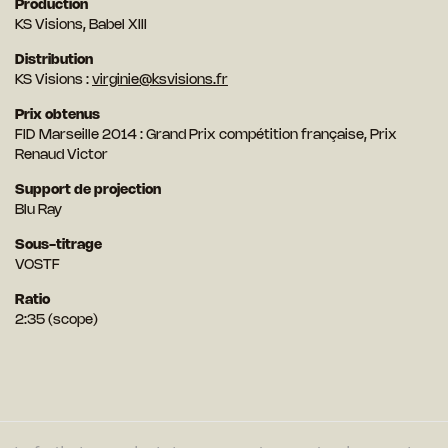
Production
KS Visions, Babel XIII
Distribution
KS Visions :
virginie@ksvisions.fr
Prix obtenus
FID Marseille 2014 : Grand Prix compétition française, Prix
Renaud Victor
Support de projection
Blu Ray
Sous-titrage
VOSTF
Ratio
2:35 (scope)