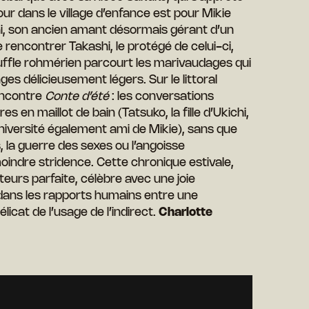
tour dans le village d’enfance est pour Mikie
hi, son ancien amant désormais gérant d’un
e rencontrer Takashi, le protégé de celui-ci,
uffle rohmérien parcourt les marivaudages qui
es délicieusement légers. Sur le littoral
ncontre
Conte d’été
: les conversations
s en maillot de bain (Tatsuko, la fille d’Ukichi,
niversité également ami de Mikie), sans que
, la guerre des sexes ou l’angoisse
oindre stridence. Cette chronique estivale,
teurs parfaite, célèbre avec une joie
dans les rapports humains entre une
licat de l’usage de l’indirect.
Charlotte