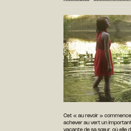
Cet « au revoir » commence p
achever au vert un important
vacante de sa sœur, où elle 