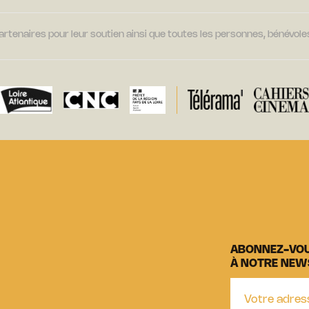
tenaires pour leur soutien ainsi que toutes les personnes, bénévoles
ABONNEZ-VO
À NOTRE NEW