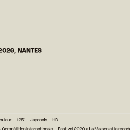
2026, NANTES
ouleur
125′
Japonais
HD
 - Compétition internationale
Festival 2020
>
La Maison et le monde