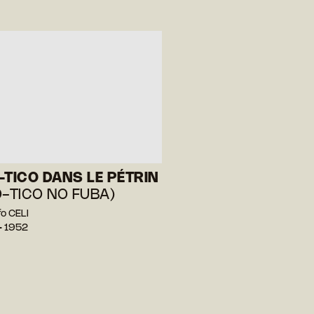
-TICO DANS LE PÉTRIN
O-TICO NO FUBA)
fo CELI
— 1952