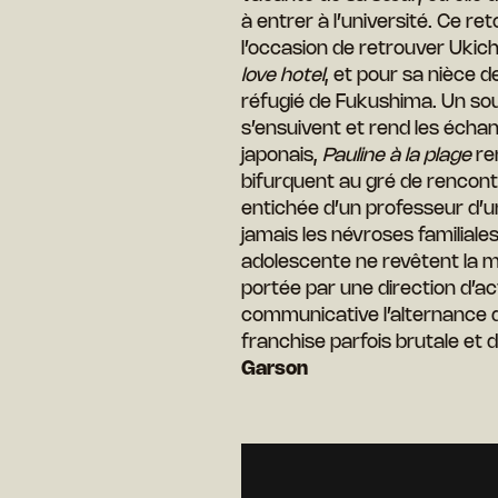
à entrer à l’université. Ce re
l’occasion de retrouver Ukic
love hotel
, et pour sa nièce d
réfugié de Fukushima. Un so
s’ensuivent et rend les échang
japonais,
Pauline à la plage
re
bifurquent au gré de rencontre
entichée d’un professeur d’u
jamais les névroses familiales
adolescente ne revêtent la m
portée par une direction d’ac
communicative l’alternance 
franchise parfois brutale et dé
Garson