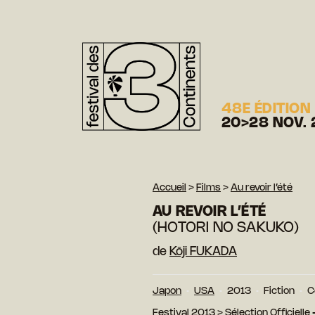
48E ÉDITION
20>28 NOV. 
Accueil
>
Films
>
Au revoir l’été
AU REVOIR L’ÉTÉ
(HOTORI NO SAKUKO)
de
Kōji FUKADA
Japon
USA
2013
Fiction
C
Festival 2013
>
Sélection Officielle