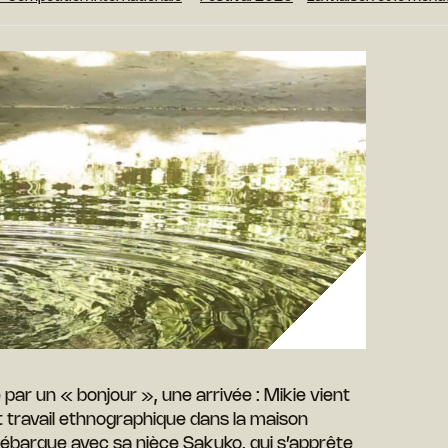
ar un « bonjour », une arrivée : Mikie vient
 travail ethnographique dans la maison
débarque avec sa nièce Sakuko, qui s’apprête